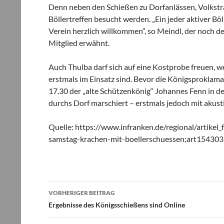
Denn neben den Schießen zu Dorfanlässen, Volkstr
Böllertreffen besucht werden. „Ein jeder aktiver Bö
Verein herzlich willkommen“, so Meindl, der noch d
Mitglied erwähnt.
Auch Thulba darf sich auf eine Kostprobe freuen, 
erstmals im Einsatz sind. Bevor die Königsproklama
17.30 der „alte Schützenkönig“ Johannes Fenn in de
durchs Dorf marschiert – erstmals jedoch mit akust
Quelle: https://www.infranken.de/regional/artike
samstag-krachen-mit-boellerschuessen;art154303
Beitragsnavigation
VORHERIGER BEITRAG
Ergebnisse des Königsschießens sind Online