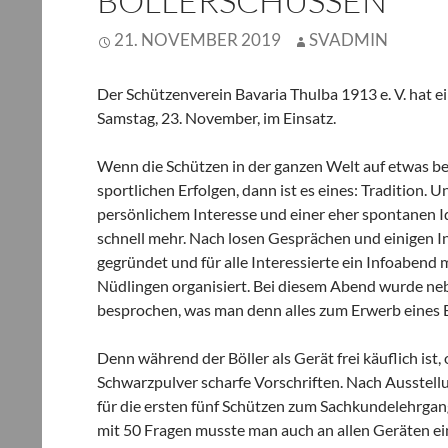
BÖLLERSCHÜSSEN
21. NOVEMBER 2019
SVADMIN
Der Schützenverein Bavaria Thulba 1913 e. V. hat e
Samstag, 23. November, im Einsatz.
Wenn die Schützen in der ganzen Welt auf etwas be
sportlichen Erfolgen, dann ist es eines: Tradition. 
persönlichem Interesse und einer eher spontanen
schnell mehr. Nach losen Gesprächen und einigen 
gegründet und für alle Interessierte ein Infoaben
Nüdlingen organisiert. Bei diesem Abend wurde neb
besprochen, was man denn alles zum Erwerb eines B
Denn während der Böller als Gerät frei käuflich is
Schwarzpulver scharfe Vorschriften. Nach Ausstell
für die ersten fünf Schützen zum Sachkundelehrgang
mit 50 Fragen musste man auch an allen Geräten ein