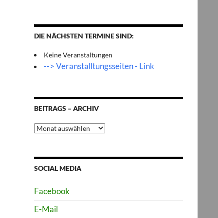
DIE NÄCHSTEN TERMINE SIND:
Keine Veranstaltungen
--> Veranstalltungsseiten - Link
BEITRAGS – ARCHIV
Beitrags
–
Archiv
SOCIAL MEDIA
Facebook
E-Mail