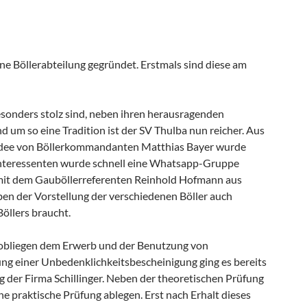
ine Böllerabteilung gegründet. Erstmals sind diese am
sonders stolz sind, neben ihren herausragenden
Und um so eine Tradition ist der SV Thulba nun reicher. Aus
 Idee von Böllerkommandanten Matthias Bayer wurde
Interessenten wurde schnell eine Whatsapp-Gruppe
d mit dem Gauböllerreferenten Reinhold Hofmann aus
en der Vorstellung der verschiedenen Böller auch
öllers braucht.
t, obliegen dem Erwerb und der Benutzung von
ung einer Unbedenklichkeitsbescheinigung ging es bereits
 der Firma Schillinger. Neben der theoretischen Prüfung
e praktische Prüfung ablegen. Erst nach Erhalt dieses