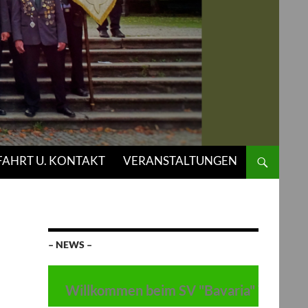
AHRT U. KONTAKT
VERANSTALTUNGEN
– NEWS –
Willkommen beim SV "Bavaria" Thulba