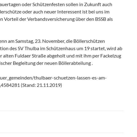
auertagen oder Schützenfesten sollen in Zukunft auch
llerschütze oder auch neuer Interessent ist bei uns im
en Vorteil der Verbandsversicherung über den BSSB als
wenn am Samstag, 23. November, die Böllerschützen
tion des SV Thulba im Schützenhaus um 19 startet, wird ab
r alten Fuldaer Straße abgeholt und mit ihm per Fackelzug
ischer Begleitung der neuen Böllerabteilung .
l_fuer_gemeinden/thulbaer-schuetzen-lassen-es-am-
,4584281 (Stand: 21.11.2019)