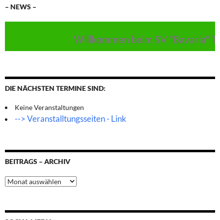
– NEWS –
Willkommen beim SV "Bavaria" Thu
DIE NÄCHSTEN TERMINE SIND:
Keine Veranstaltungen
--> Veranstalltungsseiten - Link
BEITRAGS – ARCHIV
Beitrags
–
Archiv