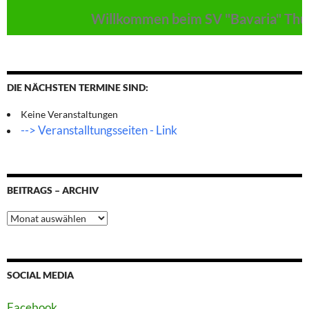
Willkommen beim SV "Bavaria" Thulb
DIE NÄCHSTEN TERMINE SIND:
Keine Veranstaltungen
--> Veranstalltungsseiten - Link
BEITRAGS – ARCHIV
Beitrags
–
Archiv
SOCIAL MEDIA
Facebook