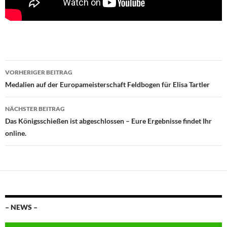
Beitragsnavigation
VORHERIGER BEITRAG
Medalien auf der Europameisterschaft Feldbogen für Elisa Tartler
NÄCHSTER BEITRAG
Das Königsschießen ist abgeschlossen – Eure Ergebnisse findet Ihr
online.
– NEWS –