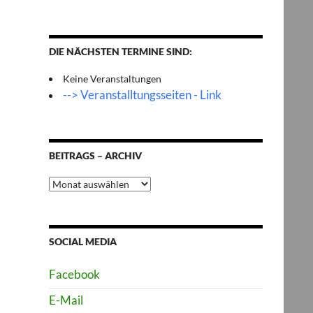
DIE NÄCHSTEN TERMINE SIND:
Keine Veranstaltungen
--> Veranstalltungsseiten - Link
BEITRAGS – ARCHIV
Beitrags
–
Archiv
SOCIAL MEDIA
Facebook
E-Mail