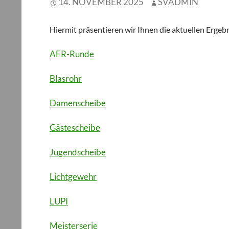
14. NOVEMBER 2025
SVADMIN
Hiermit präsentieren wir Ihnen die aktuellen Ergeb
AFR-Runde
Blasrohr
Damenscheibe
Gästescheibe
Jugendscheibe
Lichtgewehr
LUPI
Meisterserie