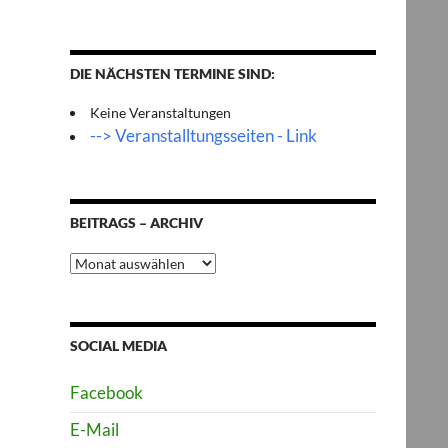
DIE NÄCHSTEN TERMINE SIND:
Keine Veranstaltungen
--> Veranstalltungsseiten - Link
BEITRAGS – ARCHIV
Beitrags
–
Archiv
SOCIAL MEDIA
Facebook
E-Mail