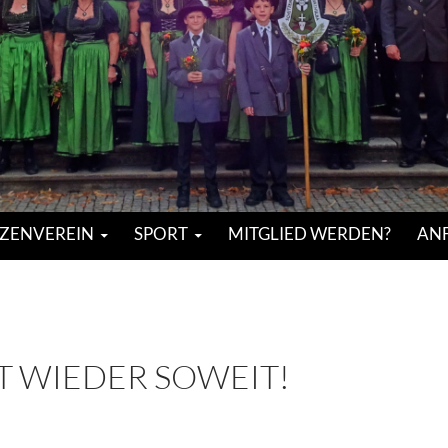
ZENVEREIN
SPORT
MITGLIED WERDEN?
ANF
ST WIEDER SOWEIT!