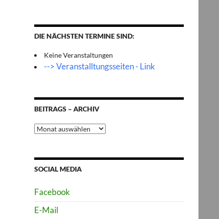
DIE NÄCHSTEN TERMINE SIND:
Keine Veranstaltungen
--> Veranstalltungsseiten - Link
BEITRAGS – ARCHIV
Beitrags
–
Archiv
SOCIAL MEDIA
Facebook
E-Mail